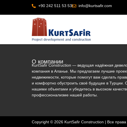
+90 242 511 53 53
info@kurtsafir.com
О компании
KurtSafir Construction — ведущая надёжная девел
компания в Аланье. Мы предлагаем лучшие прое
недвижимости, которые помогут вам сделать пра
и комфортно обустроить своё будущее в Турции. 
нашими объектами и убедитесь в высоком качеств
профессионализме нашей работы.
Copyright © 2026 KurtSafir Construction | Все пра