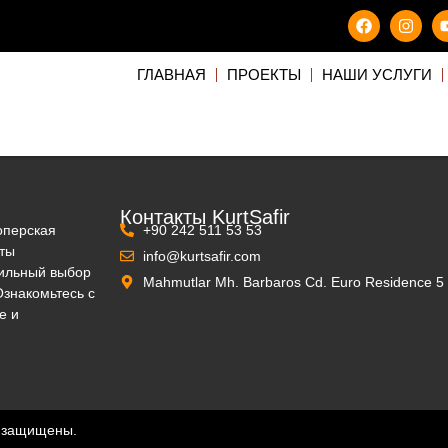
ГЛАВНАЯ
ПРОЕКТЫ
НАШИ УСЛУГИ
Контакты KurtSafir
оперская
+90 242 511 53 53
кты
info@kurtsafir.com
вильный выбор
Mahmutlar Mh. Barbaros Cd. Euro Residence 
Ознакомьтесь с
е и
ва защищены.