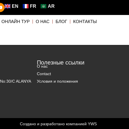
EN
FR
AR
ОНЛАЙН ТУР
О НАС
БЛОГ
КОНТАКТЫ
Полезные ссылки
О нас
Contact
5 No:30/C ALANYA
Условия и положения
Создано и разработано компанией
YWS