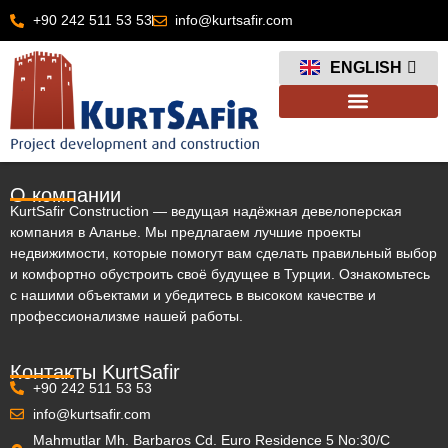
+90 242 511 53 53
info@kurtsafir.com
FRANÇAIS
ENGLISH
العربية
О компании
KurtSafir Construction — ведущая надёжная девелоперская
компания в Аланье. Мы предлагаем лучшие проекты
недвижимости, которые помогут вам сделать правильный выбор
и комфортно обустроить своё будущее в Турции. Ознакомьтесь
с нашими объектами и убедитесь в высоком качестве и
профессионализме нашей работы.
Контакты KurtSafir
+90 242 511 53 53
info@kurtsafir.com
Mahmutlar Mh. Barbaros Cd. Euro Residence 5 No:30/C