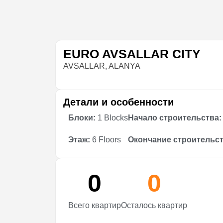
EURO AVSALLAR CITY
AVSALLAR, ALANYA
Детали и особенности
Блоки:
1 Blocks
Начало строительства:
Этаж:
6 Floors
Окончание строительст
0
0
Всего квартир
Осталось квартир