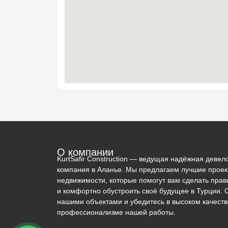
О компании
KurtSafir Construction — ведущая надёжная девел
компания в Аланье. Мы предлагаем лучшие прое
недвижимости, которые помогут вам сделать пра
и комфортно обустроить своё будущее в Турции. 
нашими объектами и убедитесь в высоком качеств
профессионализме нашей работы.