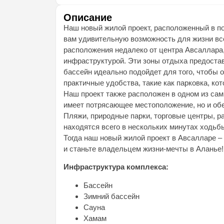
Описание
Наш новый жилой проект, расположенный в п
вам удивительную возможность для жизни все
расположения недалеко от центра Авсаллара,
инфраструктурой. Эти зоны отдыха предостав
бассейн идеально подойдет для того, чтобы 
практичные удобства, такие как парковка, ко
Наш проект также расположен в одном из сам
имеет потрясающее местоположение, но и обе
Пляжи, природные парки, торговые центры, р
находятся всего в нескольких минутах ходьб
Тогда наш новый жилой проект в Авсалларе –
и станьте владельцем жизни-мечты в Аланье!
Инфраструктура комплекса:
Бассейн
Зимний бассейн
Сауна
Хамам