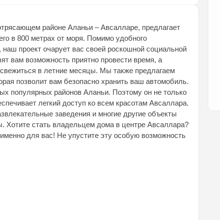
отрясающем районе Аланьи – Авсалларе, предлагает
го в 800 метрах от моря. Помимо удобного
 наш проект очарует вас своей роскошной социальной
ят вам возможность приятно провести время, а
освежиться в летние месяцы. Мы также предлагаем
торая позволит вам безопасно хранить ваш автомобиль.
ых популярных районов Аланьи. Поэтому он не только
спечивает легкий доступ ко всем красотам Авсаллара.
азвлекательные заведения и многие другие объекты
ы. Хотите стать владельцем дома в центре Авсаллара?
 именно для вас! Не упустите эту особую возможность