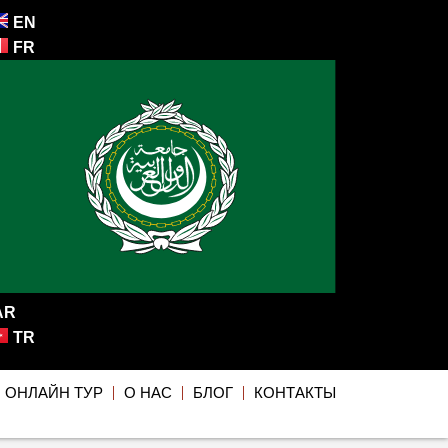
EN
FR
AR
TR
ОНЛАЙН ТУР
О НАС
БЛОГ
КОНТАКТЫ