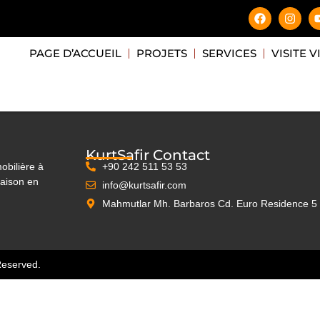
PAGE D’ACCUEIL
PROJETS
SERVICES
VISITE 
KurtSafir Contact
obilière à
+90 242 511 53 53
maison en
info@kurtsafir.com
Mahmutlar Mh. Barbaros Cd. Euro Residence 
Reserved.