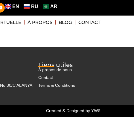
EN
RU
AR
VIRTUELLE
À PROPOS
BLOG
CONTACT
Liens utiles
À propos de nous
Contact
5 No:30/C ALANYA
Terms & Conditions
YWS
Created & Designed by