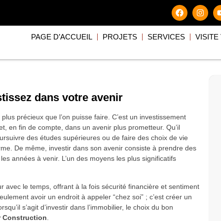
PAGE D’ACCUEIL
PROJETS
SERVICES
VISITE
tissez dans votre avenir
 plus précieux que l’on puisse faire. C’est un investissement
et, en fin de compte, dans un avenir plus prometteur. Qu’il
rsuivre des études supérieures ou de faire des choix de vie
g terme. De même, investir dans son avenir consiste à prendre des
 les années à venir. L’un des moyens les plus significatifs
ur avec le temps, offrant à la fois sécurité financière et sentiment
ulement avoir un endroit à appeler “chez soi” ; c’est créer un
squ’il s’agit d’investir dans l’immobilier, le choix du bon
r Construction
.