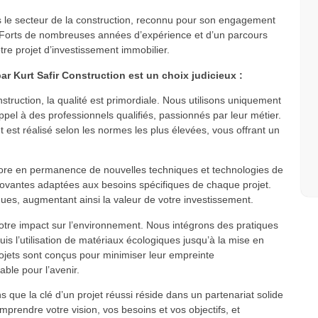
s le secteur de la construction, reconnu pour son engagement
ent. Forts de nombreuses années d’expérience et d’un parcours
re projet d’investissement immobilier.
r Kurt Safir Construction est un choix judicieux :
struction, la qualité est primordiale. Nous utilisons uniquement
pel à des professionnels qualifiés, passionnés par leur métier.
t est réalisé selon les normes les plus élevées, vous offrant un
ore en permanence de nouvelles techniques et technologies de
nnovantes adaptées aux besoins spécifiques de chaque projet.
iques, augmentant ainsi la valeur de votre investissement.
tre impact sur l’environnement. Nous intégrons des pratiques
is l’utilisation de matériaux écologiques jusqu’à la mise en
jets sont conçus pour minimiser leur empreinte
ble pour l’avenir.
 que la clé d’un projet réussi réside dans un partenariat solide
prendre votre vision, vos besoins et vos objectifs, et