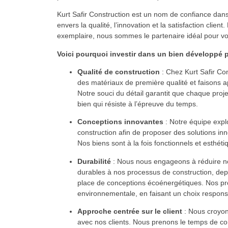
Kurt Safir Construction est un nom de confiance dan
envers la qualité, l’innovation et la satisfaction cli
exemplaire, nous sommes le partenaire idéal pour vot
Voici pourquoi investir dans un bien développé pa
Qualité de construction
: Chez Kurt Safir Con
des matériaux de première qualité et faisons ap
Notre souci du détail garantit que chaque proje
bien qui résiste à l’épreuve du temps.
Conceptions innovantes
: Notre équipe expl
construction afin de proposer des solutions i
Nos biens sont à la fois fonctionnels et esthét
Durabilité
: Nous nous engageons à réduire no
durables à nos processus de construction, depu
place de conceptions écoénergétiques. Nos pro
environnementale, en faisant un choix responsa
Approche centrée sur le client
: Nous croyons
avec nos clients. Nous prenons le temps de com