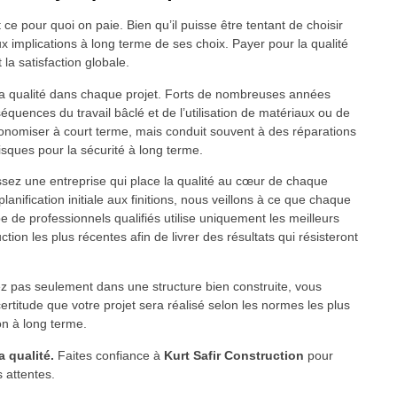
ce pour quoi on paie. Bien qu’il puisse être tentant de choisir
aux implications à long terme de ses choix. Payer pour la qualité
 la satisfaction globale.
a qualité dans chaque projet. Forts de nombreuses années
quences du travail bâclé et de l’utilisation de matériaux ou de
nomiser à court terme, mais conduit souvent à des réparations
sques pour la sécurité à long terme.
ssez une entreprise qui place la qualité au cœur de chaque
nification initiale aux finitions, nous veillons à ce que chaque
pe de professionnels qualifiés utilise uniquement les meilleurs
on les plus récentes afin de livrer des résultats qui résisteront
ez pas seulement dans une structure bien construite, vous
 certitude que votre projet sera réalisé selon les normes les plus
ion à long terme.
 qualité.
Faites confiance à
Kurt Safir Construction
pour
 attentes.