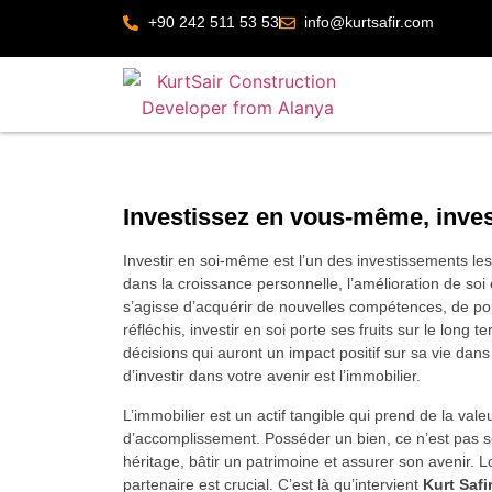
+90 242 511 53 53
info@kurtsafir.com
Investissez en vous-même, inves
Investir en soi-même est l’un des investissements les
dans la croissance personnelle, l’amélioration de soi 
s’agisse d’acquérir de nouvelles compétences, de pou
réfléchis, investir en soi porte ses fruits sur le lon
décisions qui auront un impact positif sur sa vie dans
d’investir dans votre avenir est l’immobilier.
L’immobilier est un actif tangible qui prend de la vale
d’accomplissement. Posséder un bien, ce n’est pas se
héritage, bâtir un patrimoine et assurer son avenir. Lor
partenaire est crucial. C’est là qu’intervient
Kurt Safi