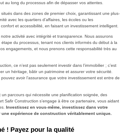
tout au long du processus afin de dépasser vos attentes.
 situés dans des zones de premier choix, garantissant une plus-
mité avec les quartiers d’affaires, les écoles ou les
 confort et accessibilité, en faisant un investissement intelligent.
notre activité avec intégrité et transparence. Nous assurons
étape du processus, tenant nos clients informés du début à la
r nos engagements, et nous prenons cette responsabilité très au
ction, ce n’est pas seulement investir dans l’immobilier ; c’est
r un héritage, bâtir un patrimoine et assurer votre sécurité.
 pouvez avoir l’assurance que votre investissement est entre de
st un parcours qui nécessite une planification soignée, des
urt Safir Construction s’engage à être ce partenaire, vous aidant
hes.
Investissez en vous-même, investissez dans votre
ur une expérience de construction véritablement unique.
 ! Payez pour la qualité