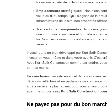
travaillons en étroite collaboration avec vous 
Emplacements stratégiques
: Nos biens sont
value au fil du temps. Qu’il s’agisse de la proxi
infrastructures de loisirs, nos propriétés offrent
Transactions transparentes
: Nous exerçons 
une communication claire et honnête à chaque 
fin. Nos clients nous font confiance pour teni
sérieux.
Investir dans un bien développé par Kurt Safir Constru
investir en vous-même et dans votre avenir. C’est crée
Avec Kurt Safir Construction comme partenaire, vous
bonnes mains.
En conclusion
, investir en soi et dans son avenir e
décisions réfléchies et un partenaire de confiance. K
à bâtir un avenir plus radieux pour vous et vos proc
avenir, et choisissez Kurt Safir Construction po
Ne payez pas pour du bon marché