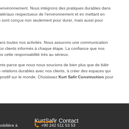
’environnement. Nous intégrons des pratiques durables dans
atériaux respectueux de l’environnement et en mettant en
 sont conçus non seulement pour durer, mais aussi pour
dans toutes nos activités. Nous assurons une communication
nos clients informés à chaque étape. La confiance que nos
s cette responsabilité très au sérieux.
nts parce que nous nous soucions de bien plus que de bâtir
 relations durables avec nos clients, à créer des espaces qui
positif sur le monde. Choisissez
Kurt Safir Construction
pour
.
KurtSafir Contact
obilière à
+90 242 511 53 53