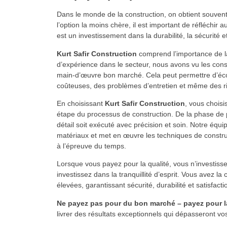
Dans le monde de la construction, on obtient souvent 
l’option la moins chère, il est important de réfléchir 
est un investissement dans la durabilité, la sécurité et
Kurt Safir Construction
comprend l’importance de l
d’expérience dans le secteur, nous avons vu les consé
main-d’œuvre bon marché. Cela peut permettre d’éco
coûteuses, des problèmes d’entretien et même des ri
En choisissant
Kurt Safir Construction
, vous choisi
étape du processus de construction. De la phase de pla
détail soit exécuté avec précision et soin. Notre équi
matériaux et met en œuvre les techniques de constructi
à l’épreuve du temps.
Lorsque vous payez pour la qualité, vous n’investiss
investissez dans la tranquillité d’esprit. Vous avez la
élevées, garantissant sécurité, durabilité et satisfact
Ne payez pas pour du bon marché – payez pour la
livrer des résultats exceptionnels qui dépasseront vos