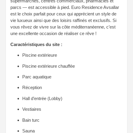
supermarchés, centres commerciaux, pharmacies et
parcs — est accessible à pied. Euro Residence Avsallar
est le choix parfait pour ceux qui apprécient un style de
vie luxueux ainsi que des loisirs raffinés et exclusifs. Si
vous rêvez de vivre sur la côte méditerranéenne, c’est
une excellente occasion de réaliser ce rêve !
Caractéristiques du site :
Piscine extérieure
Piscine extérieure chauffée
Parc aquatique
Réception
Hall d’entrée (Lobby)
Vestiaires
Bain turc
Sauna