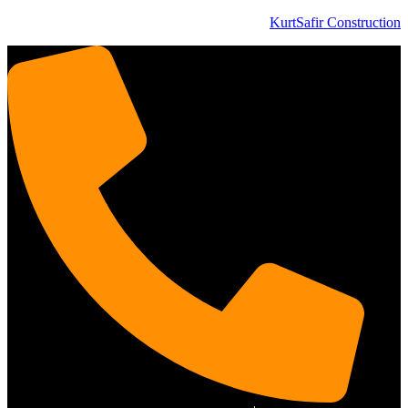
KurtSafir Construction