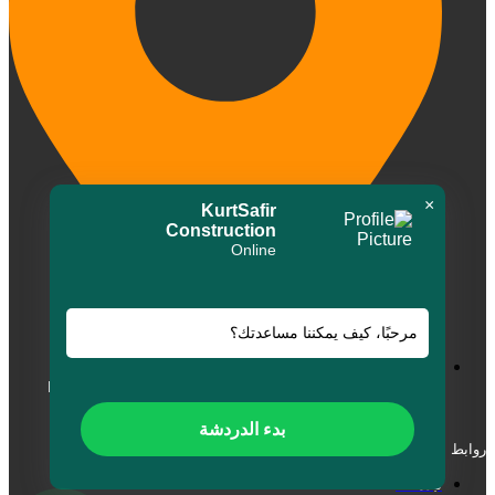
×
KurtSafir
Construction
Online
مرحبًا، كيف يمكننا مساعدتك؟
Mahmutlar Mh. Barbaros Cd. Euro Residence 5 No:30/C
ALANYA
بدء الدردشة
روابط مفيدة
نبذة عنا