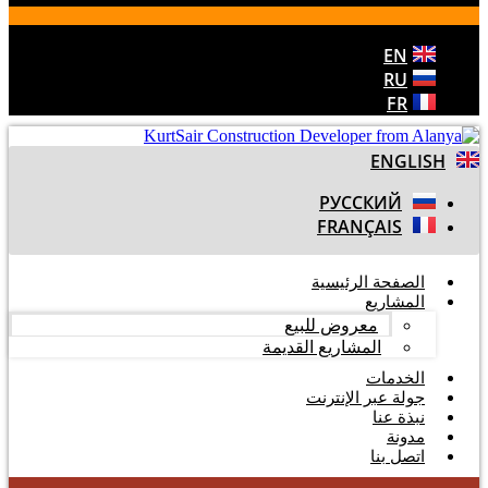
EN
RU
FR
ENGLISH
РУССКИЙ
FRANÇAIS
الصفحة الرئيسية
المشاريع
معروض للبيع
المشاريع القديمة
الخدمات
جولة عبر الإنترنت
نبذة عنا
مدونة
اتصل بنا