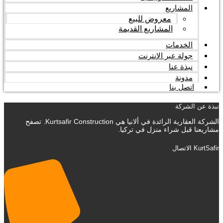
المشاريع
معروض للبيع
المشاريع القديمة
الخدمات
جولة عبر الإنترنت
نبذة عنا
مدونة
اتصل بنا
نبذة عن الشركة
الشركة العقارية الرائدة في ألانيا هي Kurtsafir Construction. تصفح
مشاريعنا قبل شراء منزل في تركيا.
KurtSafir الاتصال