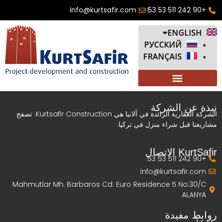
info@kurtsafir.com
+90 242 511 53 53
ENGLISH
РУССКИЙ
FRANÇAIS
نبذة عن الشركة
الشركة العقارية الرائدة في ألانيا هي Kurtsafir Construction. تصفح
مشاريعنا قبل شراء منزل في تركيا.
KurtSafir الاتصال
+90 242 511 53 53
info@kurtsafir.com
Mahmutlar Mh. Barbaros Cd. Euro Residence 5 No:30/C
ALANYA
روابط مفيدة
نبذة عنا