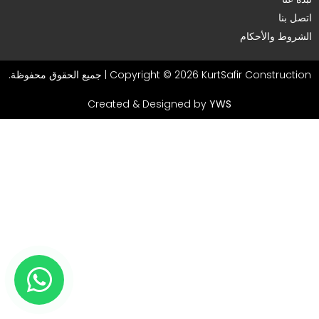
اتصل بنا
الشروط والأحكام
Copyright © 2026 KurtSafir Construction | جميع الحقوق محفوظة.
Created & Designed by
YWS