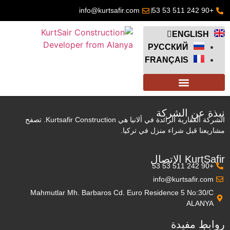
info@kurtsafir.com
+90 242 511 53 53
ENGLISH
РУССКИЙ
FRANÇAIS
نبذة عن الشركة
الشركة العقارية الرائدة في ألانيا هي Kurtsafir Construction. تصفح
مشاريعنا قبل شراء منزل في تركيا.
KurtSafir الاتصال
+90 242 511 53 53
info@kurtsafir.com
Mahmutlar Mh. Barbaros Cd. Euro Residence 5 No:30/C
ALANYA
روابط مفيدة